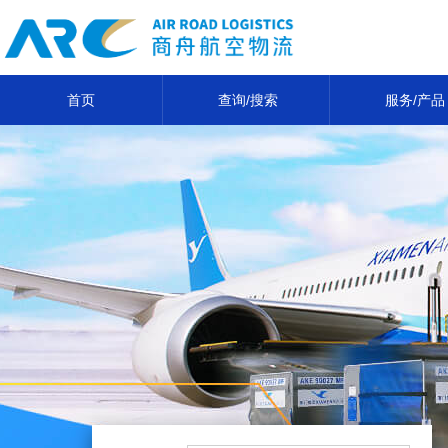
首页
查询/搜索
服务/产品